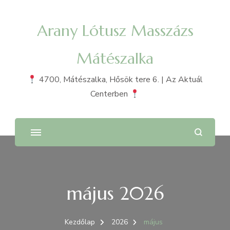
Arany Lótusz Masszázs
Mátészalka
4700, Mátészalka, Hősök tere 6. | Az Aktuál
Centerben
május 2026
Kezdőlap
2026
május