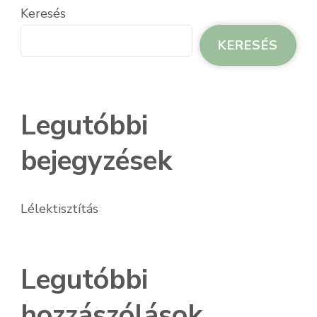
Keresés
KERESÉS
Legutóbbi
bejegyzések
Lélektisztítás
Legutóbbi
hozzászólások